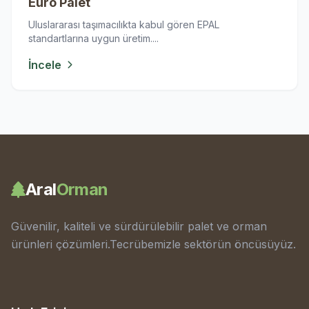
Euro Palet
Uluslararası taşımacılıkta kabul gören EPAL
standartlarına uygun üretim....
İncele
Aral
Orman
Güvenilir, kaliteli ve sürdürülebilir palet ve orman
ürünleri çözümleri.Tecrübemizle sektörün öncüsüyüz.