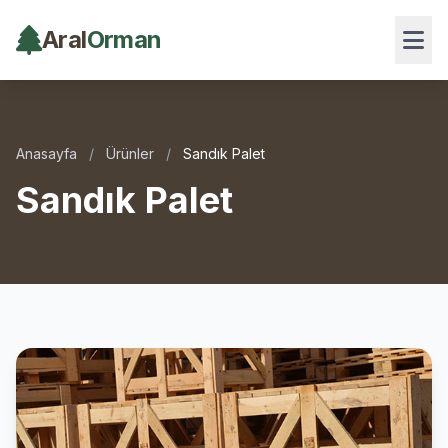
Aral
Orman
Anasayfa
/
Ürünler
/
Sandık Palet
Sandık Palet